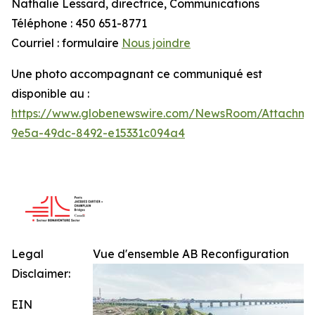
Nathalie Lessard, directrice, Communications
Téléphone : 450 651-8771
Courriel : formulaire
Nous joindre
Une photo accompagnant ce communiqué est
disponible au :
https://www.globenewswire.com/NewsRoom/Attachme
9e5a-49dc-8492-e15331c094a4
Legal
Vue d'ensemble AB Reconfiguration
Disclaimer:
EIN