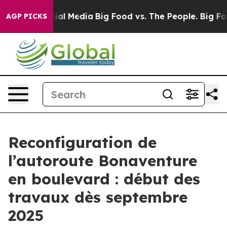
s on Social Media
Big Food vs. The People. Big Food’s 
AGP PICKS
Reconfiguration de
l’autoroute Bonaventure
en boulevard : début des
travaux dès septembre
2025